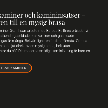
kaminer och kamininsatser –
en till en mysig brasa
miner ökar. I samarbete med Barbas Bellfires erbjuder vi
 fristående gaseldade braskaminer och gaseldade
d gas är många. Bekvämligheten är den främsta. Greppa
en och njut direkt av en mysig brasa, helt utan
ntar du på? Din moderna smidiga kaminlösning är bara en
E BRASKAMINER