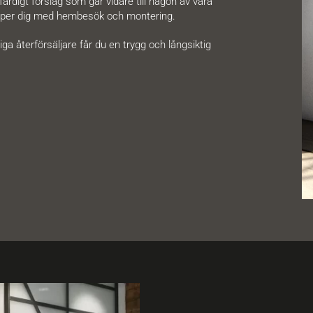
färdigt förslag som går vidare till någon av våra
hjälper dig med hembesök och montering.
ga återförsäljare får du en trygg och långsiktig