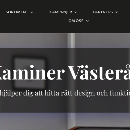
SORTIMENT
KAMPANJER
PARTNERS
OM OSS
aminer
Väster
 hjälper dig att hitta rätt design och funkti