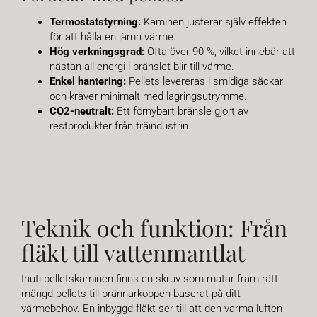
Termostatstyrning:
Kaminen justerar själv effekten
för att hålla en jämn värme.
Hög verkningsgrad:
Ofta över 90 %, vilket innebär att
nästan all energi i bränslet blir till värme.
Enkel hantering:
Pellets levereras i smidiga säckar
och kräver minimalt med lagringsutrymme.
CO2-neutralt:
Ett förnybart bränsle gjort av
restprodukter från träindustrin.
Teknik och funktion: Från
fläkt till vattenmantlat
Inuti pelletskaminen finns en skruv som matar fram rätt
mängd pellets till brännarkoppen baserat på ditt
värmebehov. En inbyggd fläkt ser till att den varma luften