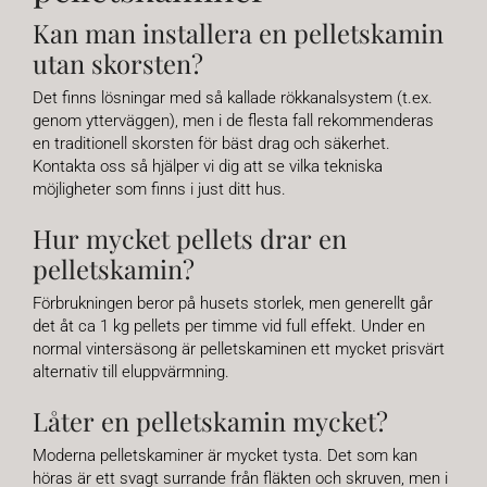
Kan man installera en pelletskamin
utan skorsten?
Det finns lösningar med så kallade rökkanalsystem (t.ex.
genom ytterväggen), men i de flesta fall rekommenderas
en traditionell skorsten för bäst drag och säkerhet.
Kontakta oss så hjälper vi dig att se vilka tekniska
möjligheter som finns i just ditt hus.
Hur mycket pellets drar en
pelletskamin?
Förbrukningen beror på husets storlek, men generellt går
det åt ca 1 kg pellets per timme vid full effekt. Under en
normal vintersäsong är pelletskaminen ett mycket prisvärt
alternativ till eluppvärmning.
Låter en pelletskamin mycket?
Moderna pelletskaminer är mycket tysta. Det som kan
höras är ett svagt surrande från fläkten och skruven, men i