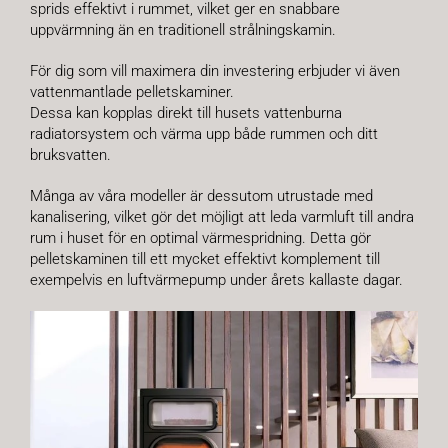
sprids effektivt i rummet, vilket ger en snabbare
uppvärmning än en traditionell strålningskamin.
För dig som vill maximera din investering erbjuder vi även
vattenmantlade pelletskaminer.
Dessa kan kopplas direkt till husets vattenburna
radiatorsystem och värma upp både rummen och ditt
bruksvatten.
Många av våra modeller är dessutom utrustade med
kanalisering, vilket gör det möjligt att leda varmluft till andra
rum i huset för en optimal värmespridning. Detta gör
pelletskaminen till ett mycket effektivt komplement till
exempelvis en luftvärmepump under årets kallaste dagar.