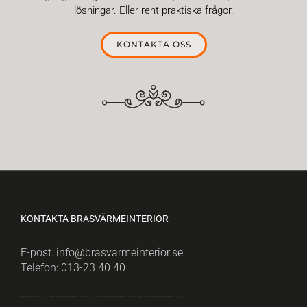
lösningar. Eller rent praktiska frågor.
KONTAKTA OSS
KONTAKTA BRASVÄRMEINTERIÖR
E-post:
info@brasvarmeinterior.se
Telefon:
013-23 40 40
……………………………………………………………..