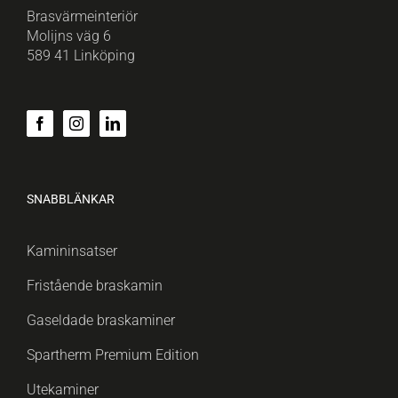
Brasvärmeinteriör
Molijns väg 6
589 41 Linköping
SNABBLÄNKAR
Kamininsatser
Fristående braskamin
Gaseldade braskaminer
Spartherm Premium Edition
Utekaminer