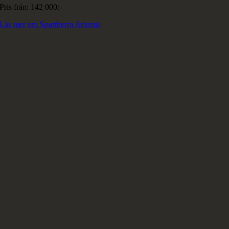
Pris från: 142 000:-
Läs mer om Spartherm Artemis