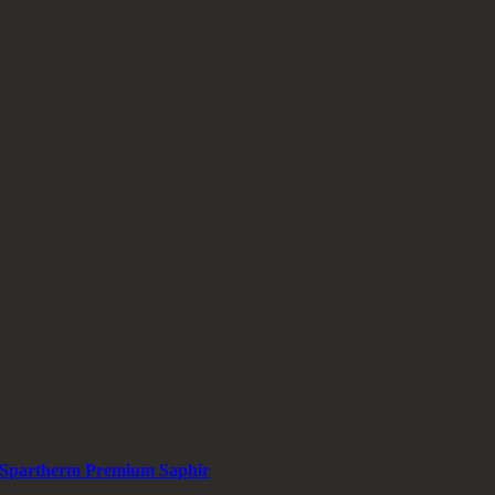
Spartherm Premium Saphir