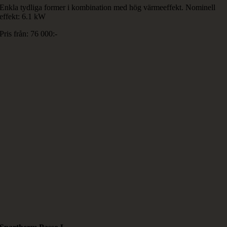
Enkla tydliga former i kombination med hög värmeeffekt. Nominell
effekt: 6.1 kW
Pris från: 76 000:-