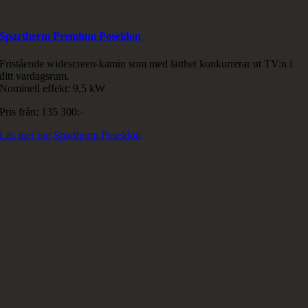
Spartherm Premium Poseidon
Fristående widescreen-kamin som med lätthet konkurrerar ut TV:n i
ditt vardagsrum.
Nominell effekt: 9,5 kW
Pris från: 135 300:-
Läs mer om Spartherm Poseidon