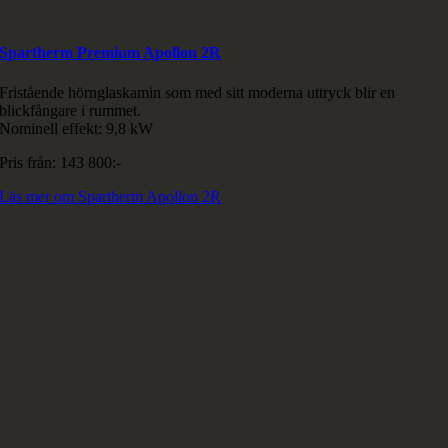
Spartherm Premium Apollon 2R
Fristående hörnglaskamin som med sitt moderna uttryck blir en
blickfångare i rummet.
Nominell effekt: 9,8 kW
Pris från: 143 800:-
Läs mer om Spartherm Apollon 2R