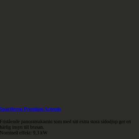
Spartherm Premium Artemis
Fristående panoramakamin som med sitt extra stora sidodjup ger en
härlig insyn till brasan.
Nominell effekt: 9,3 kW