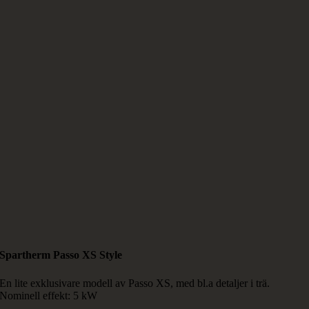
Spartherm Passo XS Style
En lite exklusivare modell av Passo XS, med bl.a detaljer i trä.
Nominell effekt: 5 kW