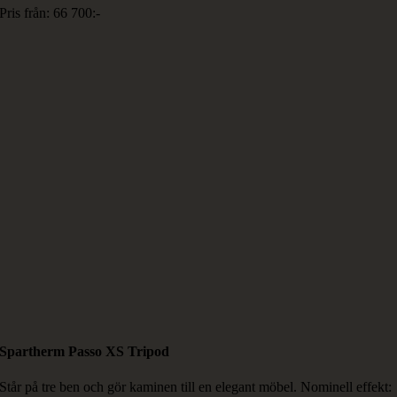
Pris från: 66 700:-
Spartherm Passo XS Tripod
Står på tre ben och gör kaminen till en elegant möbel. Nominell effekt: