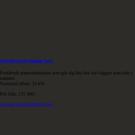
Spartherm Premium Ares
Fristående panoramakamin som gör sig lika bra vid väggen som mitt i
rummet.
Nominell effekt: 10 kW
Pris från: 135 300:-
Läs mer om Spartherm Ares