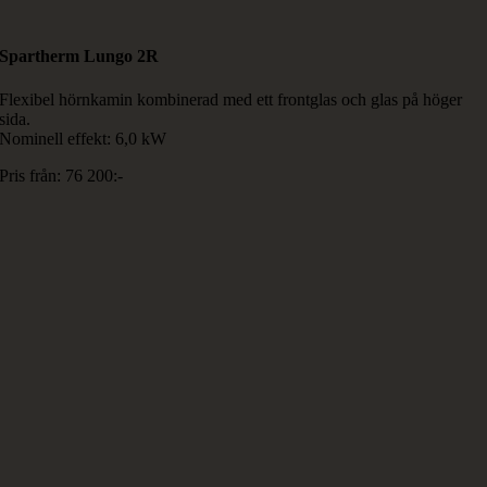
Spartherm Lungo 2R
Flexibel hörnkamin kombinerad med ett frontglas och glas på höger
sida.
Nominell effekt: 6,0 kW
Pris från: 76 200:-