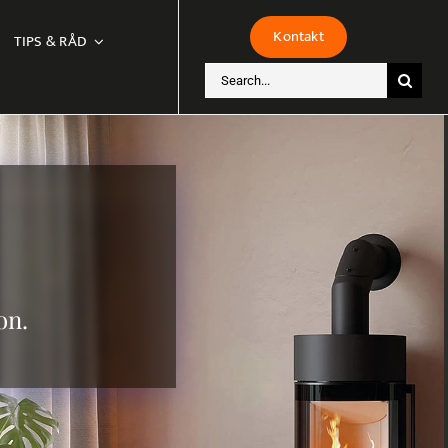
Kontakt
TIPS & RÅD
Sök
efter:
on.