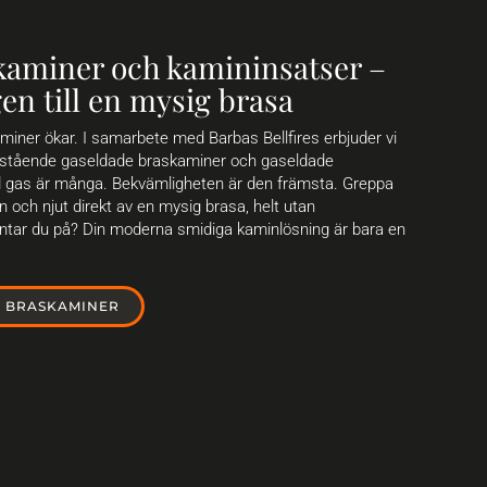
kaminer och kamininsatser –
en till en mysig brasa
miner ökar. I samarbete med Barbas Bellfires erbjuder vi
 fristående gaseldade braskaminer och gaseldade
d gas är många. Bekvämligheten är den främsta. Greppa
en och njut direkt av en mysig brasa, helt utan
ntar du på? Din moderna smidiga kaminlösning är bara en
E BRASKAMINER