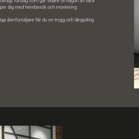
färdigt förslag som går vidare till någon av våra
hjälper dig med hembesök och montering.
ga återförsäljare får du en trygg och långsiktig