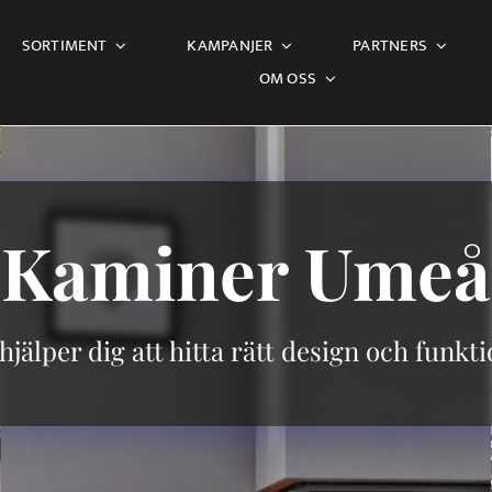
SORTIMENT
KAMPANJER
PARTNERS
OM OSS
Kaminer
Umeå
 hjälper dig att hitta rätt design och funkti