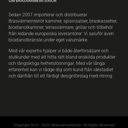
OM BRASVÄRMEINTERIÖR
Sedan 2007 importerar och distribuerar
Brasvärmeinteriör kaminer, spisinsatser, braskassetter,
bioetanolkaminer, terrasvärmare, grillar och tillbehör
från ledande europeiska leverantörer. Vi saluför även
bioetanolbränsle under eget varumärke.
Med vår expertis hjälper vi både återförsäljare och
slutkunder med att hitta rätt bland enskilda produkter
och långsiktiga helhetslösningar. Med vår långa
erfarenhet kan vi rådge dig som kund från idéstadiet
och därifrån till ett färdigt designförslag med ritning.
lCopyright 2012 - 2025 | Brasvärmeinteriör | All Rights Reserved