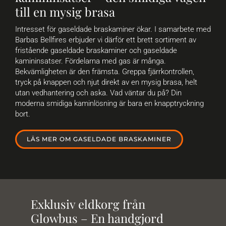
till en mysig brasa
Intresset för gaseldade braskaminer ökar. I samarbete med
Barbas Bellfires erbjuder vi därför ett brett sortiment av
fristående gaseldade braskaminer och gaseldade
kamininsatser. Fördelarna med gas är många.
Bekvämligheten är den främsta. Greppa fjärrkontrollen,
tryck på knappen och njut direkt av en mysig brasa, helt
utan vedhantering och aska. Vad väntar du på? Din
moderna smidiga kaminlösning är bara en knapptryckning
bort.
LÄS MER OM GASELDADE BRASKAMINER
Exklusiv eldkorg från
Glowbus – En handgjord