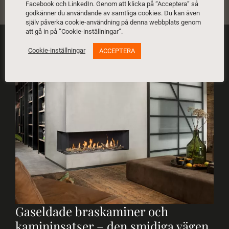
Facebook och LinkedIn. Genom att klicka på “Acceptera” så
godkänner du användande av samtliga cookies. Du kan även
själv påverka cookie-användning på denna webbplats genom
att gå in på ”Cookie-inställningar”.
Cookie-inställningar
ACCEPTERA
Gaseldade braskaminer och
kamininsatser – den smidiga vägen