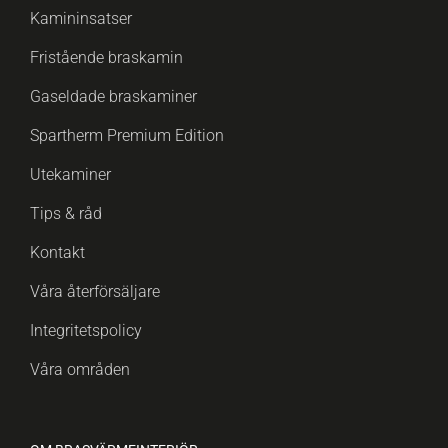
Kamininsatser
Fristående braskamin
Gaseldade braskaminer
Spartherm Premium Edition
Utekaminer
Tips & råd
Kontakt
Våra återförsäljare
Integritetspolicy
Våra områden