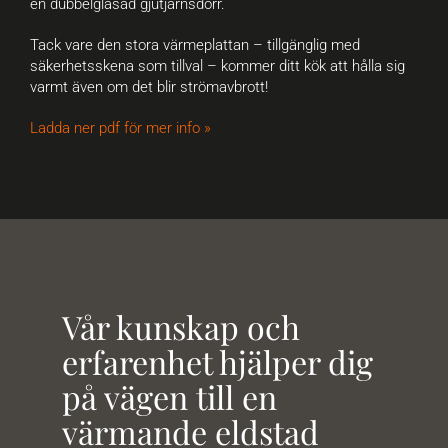
en dubbelglasad gjutjärnsdörr.
Tack vare den stora värmeplattan – tillgänglig med
säkerhetsskena som tillval – kommer ditt kök att hålla sig
varmt även om det blir strömavbrott!
Ladda ner pdf för mer info »
Vår kunskap och
erfarenhet hjälper dig
på vägen till en
värmande eldstad