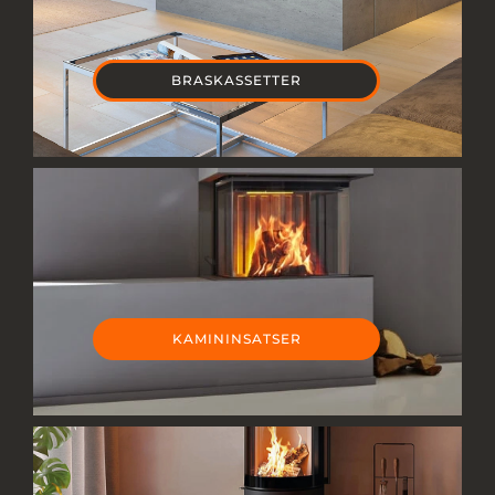
Om Oss
BRASKASSETTER
KAMININSATSER