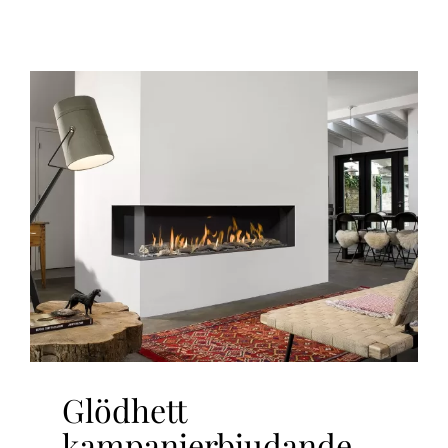
Glödhett
kampanjerbjudande