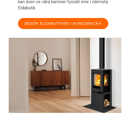
kan även se våra kaminer fysiskt inne i närmsta
Eldabutik.
BESÖK ELDABUTIKEN I KUNGSBACKA