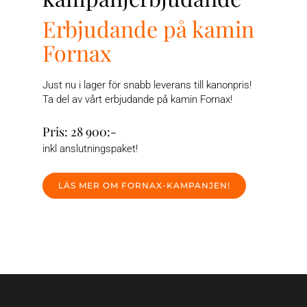
Erbjudande på kamin
Fornax
Just nu i lager för snabb leverans till kanonpris!
Ta del av vårt erbjudande på kamin Fornax!
Pris: 28 900:-
inkl anslutningspaket!
LÄS MER OM FORNAX-KAMPANJEN!