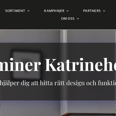
SORTIMENT
KAMPANJER
PARTNERS
OM OSS
miner
Katrine
 hjälper dig att hitta rätt design och funkti