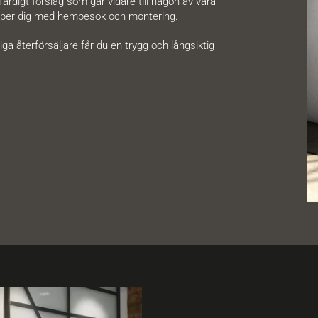
färdigt förslag som går vidare till någon av våra
hjälper dig med hembesök och montering.
ga återförsäljare får du en trygg och långsiktig