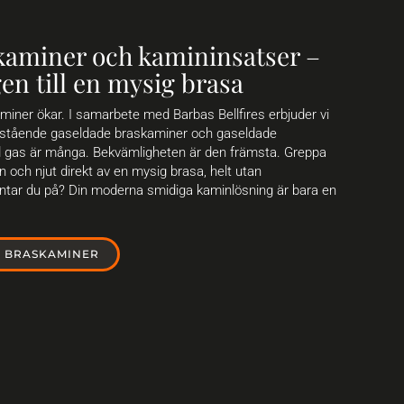
kaminer och kamininsatser –
en till en mysig brasa
miner ökar. I samarbete med Barbas Bellfires erbjuder vi
 fristående gaseldade braskaminer och gaseldade
d gas är många. Bekvämligheten är den främsta. Greppa
en och njut direkt av en mysig brasa, helt utan
ntar du på? Din moderna smidiga kaminlösning är bara en
E BRASKAMINER