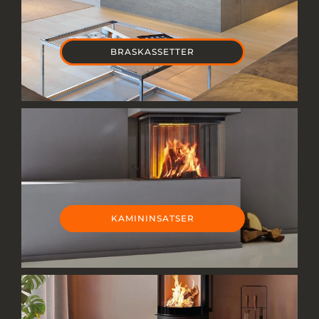
Om Oss
BRASKASSETTER
KAMININSATSER