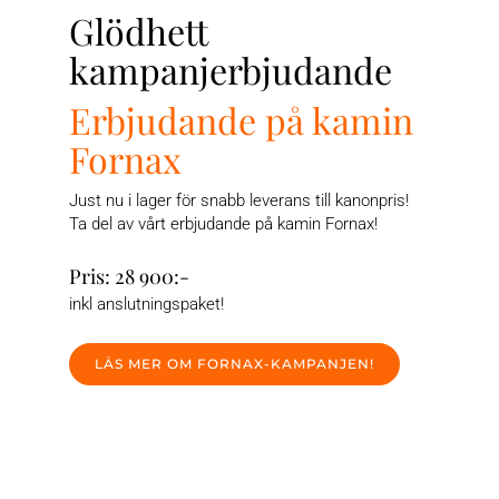
Glödhett
kampanjerbjudande
Erbjudande på kamin
Fornax
Just nu i lager för snabb leverans till kanonpris!
Ta del av vårt erbjudande på kamin Fornax!
Pris: 28 900:-
inkl anslutningspaket!
LÄS MER OM FORNAX-KAMPANJEN!