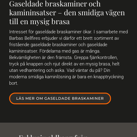
Gaseldade braskaminer och
kamininsatser – den smidiga vägen
till en mysig brasa
Intresset för gaseldade braskaminer ökar. I samarbete med
Barbas Bellfires erbjuder vi därför ett brett sortiment av
fristående gaseldade braskaminer och gaseldade
kamininsatser. Fördelarna med gas är många.
Bekvämligheten är den främsta. Greppa fjärrkontrollen,
tryck på knappen och njut direkt av en mysig brasa, helt
utan vedhantering och aska. Vad väntar du på? Din
moderna smidiga kaminlösning är bara en knapptryckning
bort.
LÄS MER OM GASELDADE BRASKAMINER