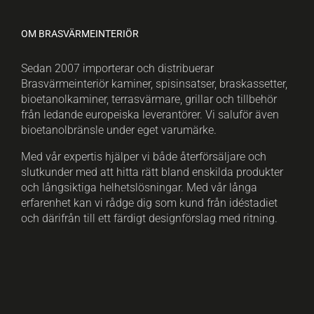
OM BRASVÄRMEINTERIÖR
Sedan 2007 importerar och distribuerar
Brasvärmeinteriör kaminer, spisinsatser, braskassetter,
bioetanolkaminer, terrasvärmare, grillar och tillbehör
från ledande europeiska leverantörer. Vi saluför även
bioetanolbränsle under eget varumärke.
Med vår expertis hjälper vi både återförsäljare och
slutkunder med att hitta rätt bland enskilda produkter
och långsiktiga helhetslösningar. Med vår långa
erfarenhet kan vi rådge dig som kund från idéstadiet
och därifrån till ett färdigt designförslag med ritning.