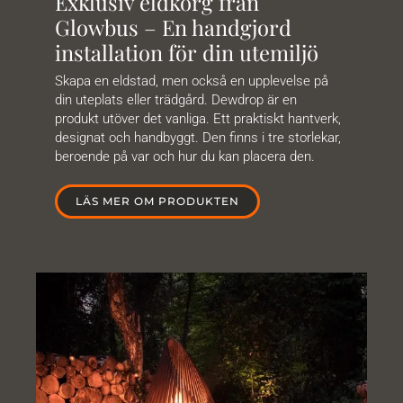
Exklusiv eldkorg från
Glowbus – En handgjord
installation för din utemiljö
Skapa en eldstad, men också en upplevelse på
din uteplats eller trädgård. Dewdrop är en
produkt utöver det vanliga. Ett praktiskt hantverk,
designat och handbyggt. Den finns i tre storlekar,
beroende på var och hur du kan placera den.
LÄS MER OM PRODUKTEN