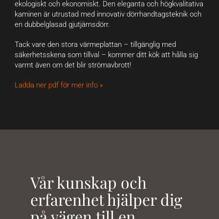
ekologiskt och ekonomiskt. Den eleganta och högkvalitativa
kaminen är utrustad med innovativ dörrhandtagsteknik och
en dubbelglasad gjutjärnsdörr.
Tack vare den stora värmeplattan – tillgänglig med
säkerhetsskena som tillval – kommer ditt kök att hålla sig
varmt även om det blir strömavbrott!
Ladda ner pdf för mer info »
Vår kunskap och
erfarenhet hjälper dig
på vägen till en