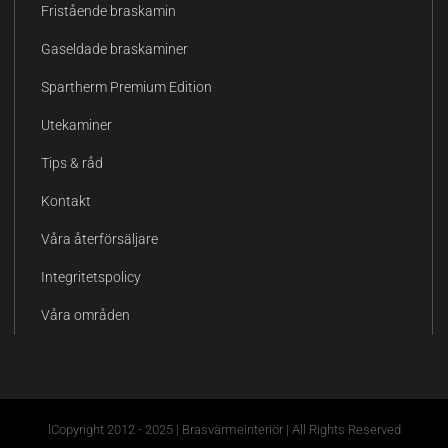
Fristående braskamin
Gaseldade braskaminer
Spartherm Premium Edition
Utekaminer
Tips & råd
Kontakt
Våra återförsäljare
Integritetspolicy
Våra områden
lCopyright 2012 - 2025 | Brasvärmeinteriör | All Rights Reserved