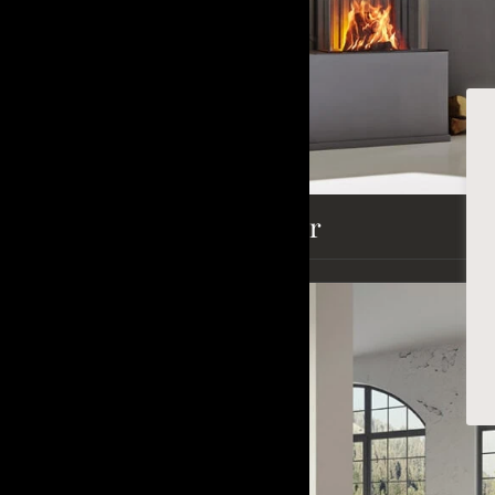
Kamin glas 3 sidor