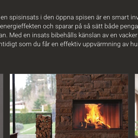
a en spisinsats i den öppna spisen är en smart in
energieffekten och sparar på så sätt både peng
an. Med en insats bibehålls känslan av en vacker
tidigt som du får en effektiv uppvärmning av hu