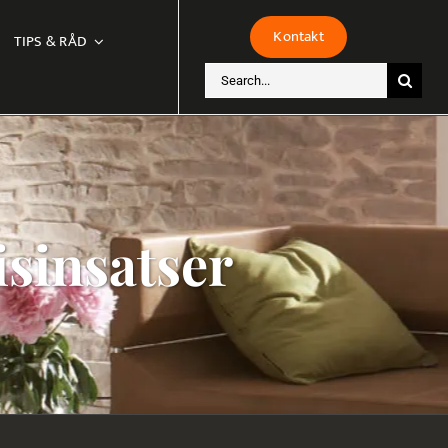
Kontakt
TIPS & RÅD
Sök
efter:
sinsatser