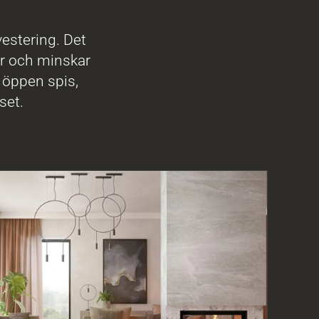
vestering. Det
ar och minskar
 öppen spis,
set.