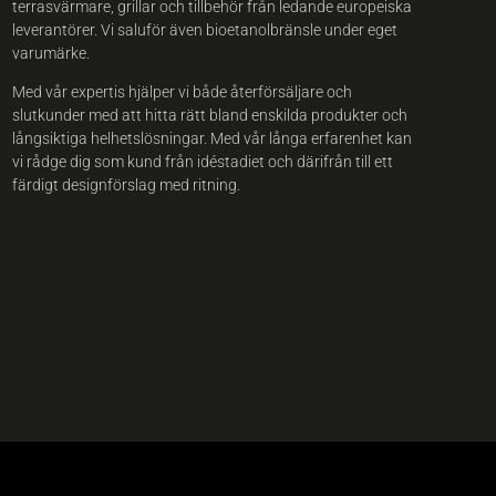
terrasvärmare, grillar och tillbehör från ledande europeiska
leverantörer. Vi saluför även bioetanolbränsle under eget
varumärke.
Med vår expertis hjälper vi både återförsäljare och
slutkunder med att hitta rätt bland enskilda produkter och
långsiktiga helhetslösningar. Med vår långa erfarenhet kan
vi rådge dig som kund från idéstadiet och därifrån till ett
färdigt designförslag med ritning.