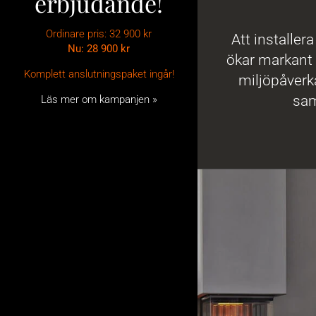
erbjudande!
Ordinare pris: 32 900 kr
Att installer
Nu: 28 900
kr
ökar markant 
Komplett anslutningspaket ingår!
miljöpåverk
sam
Läs mer om kampanjen »