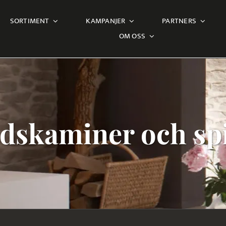
SORTIMENT
KAMPANJER
PARTNERS
OM OSS
dskaminer och spi