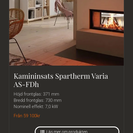
Kamininsats Spartherm Varia
AS-FDh
Höjd frontglas: 371 mm
Bredd frontglas: 730 mm
Nominell effekt: 7,0 kW
Från 59 100
kr
Läs mer om produkten