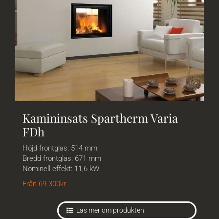
Kamininsats Spartherm Varia
FDh
Höjd frontglas: 514 mm
Bredd frontglas: 671 mm
Nominell effekt: 11,6 kW
Från 69 300
kr
Läs mer om produkten