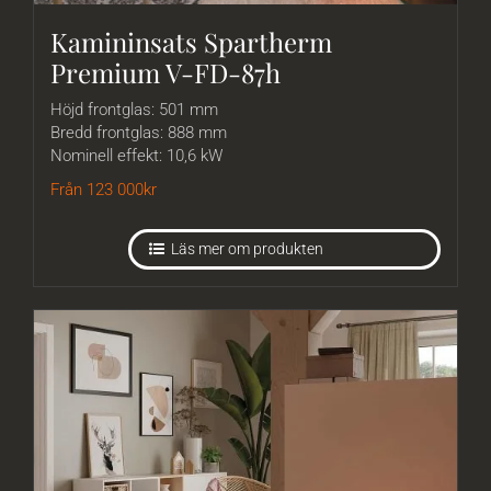
Kamininsats Spartherm
Premium V-FD-87h
Höjd frontglas: 501 mm
Bredd frontglas: 888 mm
Nominell effekt: 10,6 kW
Från 123 000
kr
Läs mer om produkten