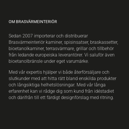
OM BRASVÄRMEINTERIÖR
Sedan 2007 importerar och distribuerar
Brasvärmeinteriör kaminer, spisinsatser, braskassetter,
bioetanolkaminer, terrasvärmare, grillar och tillbehör
från ledande europeiska leverantörer. Vi saluför även
bioetanolbränsle under eget varumärke.
Med vår expertis hjälper vi både återförsäljare och
slutkunder med att hitta rätt bland enskilda produkter
och långsiktiga helhetslösningar. Med vår långa
erfarenhet kan vi rådge dig som kund från idéstadiet
och därifrån till ett färdigt designförslag med ritning.