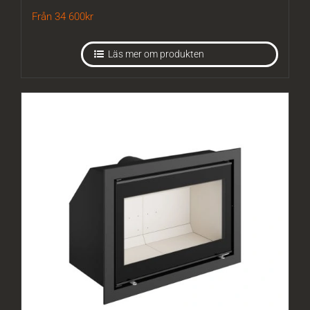
Från 34 600
kr
Läs mer om produkten