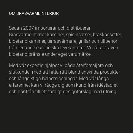
OM BRASVÄRMEINTERIÖR
Sedan 2007 importerar och distribuerar
Brasvärmeinteriör kaminer, spisinsatser, braskassetter,
bioetanolkaminer, terrasvärmare, grillar och tillbehör
från ledande europeiska leverantörer. Vi saluför även
bioetanolbränsle under eget varumärke.
Med vår expertis hjälper vi både återförsäljare och
slutkunder med att hitta rätt bland enskilda produkter
och långsiktiga helhetslösningar. Med vår långa
erfarenhet kan vi rådge dig som kund från idéstadiet
och därifrån till ett färdigt designförslag med ritning.