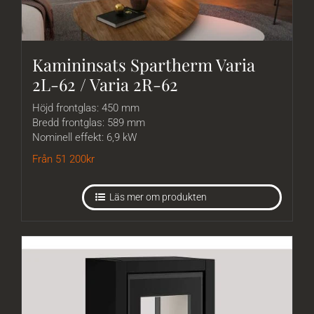
Kamininsats Spartherm Varia
2L-62 / Varia 2R-62
Höjd frontglas: 450 mm
Bredd frontglas: 589 mm
Nominell effekt: 6,9 kW
Från 51 200
kr
Läs mer om produkten