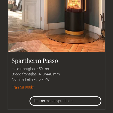
Spartherm Passo
Höjd frontglas: 450 mm
Bredd frontglas: 410/440 mm
Nominell effekt: 5-7 kW
Från 58 900
kr
Läs mer om produkten