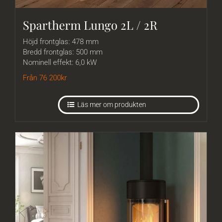
Spartherm Lungo 2L / 2R
Höjd frontglas: 478 mm
Bredd frontglas: 500 mm
Nominell effekt: 6,0 kW
Från 76 200
kr
Läs mer om produkten