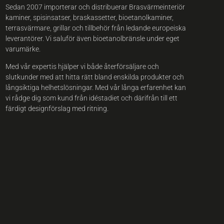
Sedan 2007 importerar och distribuerar Brasvärmeinteriör
kaminer, spisinsatser, braskassetter, bioetanolkaminer,
terrasvärmare, grillar och tillbehör från ledande europeiska
leverantörer. Vi saluför även bioetanolbränsle under eget
varumärke.
Med vår expertis hjälper vi både återförsäljare och
slutkunder med att hitta rätt bland enskilda produkter och
långsiktiga helhetslösningar. Med vår långa erfarenhet kan
vi rådge dig som kund från idéstadiet och därifrån till ett
färdigt designförslag med ritning.