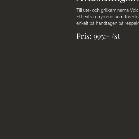
Till ute- och grillkaminerna Vo
Ett extra utrymme som förenkla
enkelt på handtagen på respek
Pris: 995:- /st