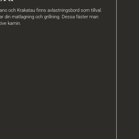
lcano och Krakatau finns avlastningsbord som tillval.
r din matlagning och grillning. Dessa fäster man
tive kamin.