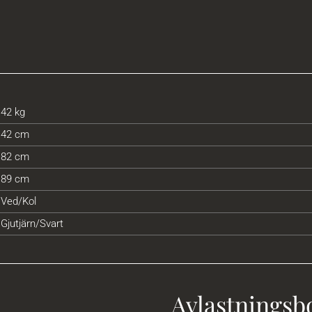
42 kg
42 cm
82 cm
89 cm
Ved/Kol
Gjutjärn/Svart
Avlastningsb