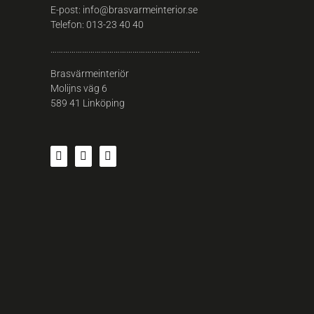
E-post:
info@brasvarmeinterior.se
Telefon:
013-23 40 40
……………………………………………………………..
Brasvärmeinteriör
Molijns väg 6
589 41 Linköping