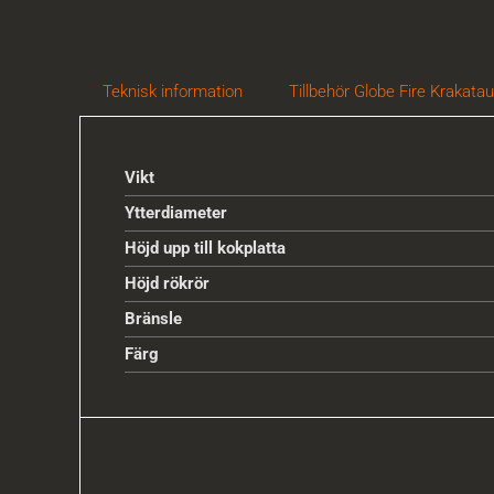
Teknisk information
Tillbehör Globe Fire Krakatau
Vikt
Ytterdiameter
Höjd upp till kokplatta
Höjd rökrör
Bränsle
Färg